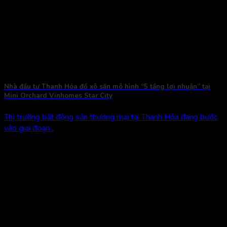
Nhà đầu tư Thanh Hóa đổ xô săn mô hình “5 tầng lợi nhuận” tại
Mini Orchard Vinhomes Star City
Thị trường bất động sản thương mại tại Thanh Hóa đang bước
vào giai đoạn...