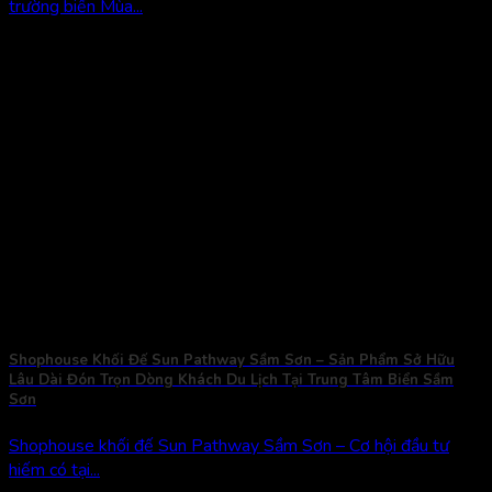
trường biển Mùa...
Shophouse Khối Đế Sun Pathway Sầm Sơn – Sản Phẩm Sở Hữu
Lâu Dài Đón Trọn Dòng Khách Du Lịch Tại Trung Tâm Biển Sầm
Sơn
Shophouse khối đế Sun Pathway Sầm Sơn – Cơ hội đầu tư
hiếm có tại...