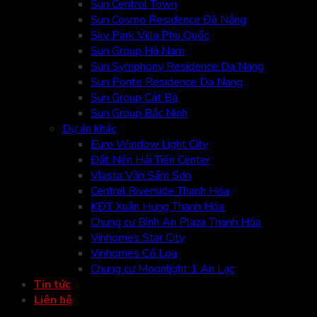
Sun Centrol Town
Sun Cosmo Residence Đà Nẵng
Sky Park Villa Phu Quốc
Sun Group Hà Nam
Sun Symphony Residence Da Nang
Sun Ponte Residence Da Nang
Sun Group Cát Bà
Sun Group Bắc Ninh
Dự án khác
Euro Window Light City
Đất Nền Hải Tiến Center
Vlasta Văn Sầm Sơn
Central Riverside Thanh Hóa
KĐT Xuân Hưng Thanh Hóa
Chung cư Bình An Plaza Thanh Hóa
Vinhomes Star City
Vinhomes Cổ Loa
Chung cư Moonlight 1 An Lạc
Tin tức
Liên hệ