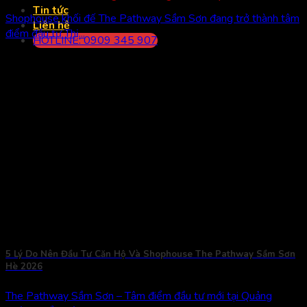
Tin tức
Shophouse khối đế The Pathway Sầm Sơn đang trở thành tâm
Liên hệ
điểm đầu tư Thị...
HOTLINE: 0909 345 907
5 Lý Do Nên Đầu Tư Căn Hộ Và Shophouse The Pathway Sầm Sơn
Hè 2026
The Pathway Sầm Sơn – Tâm điểm đầu tư mới tại Quảng