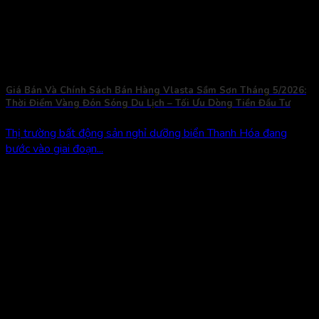
Giá Bán Và Chính Sách Bán Hàng Vlasta Sầm Sơn Tháng 5/2026:
Thời Điểm Vàng Đón Sóng Du Lịch – Tối Ưu Dòng Tiền Đầu Tư
Thị trường bất động sản nghỉ dưỡng biển Thanh Hóa đang
bước vào giai đoạn...