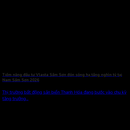
Tiềm năng đầu tư Vlasta Sầm Sơn đón sóng hạ tầng nghìn tỷ tại
Nam Sầm Sơn 2026
Thị trường bất động sản biển Thanh Hóa đang bước vào chu kỳ
tăng trưởng...