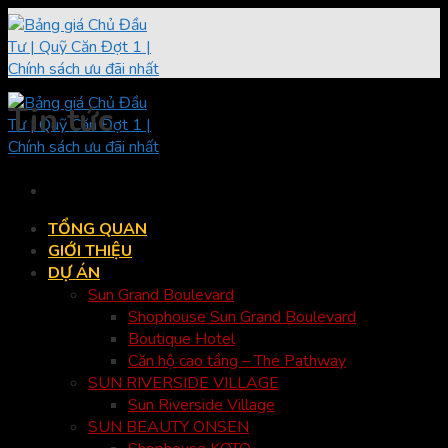
Skip
to
content
Tin tức
TỔNG QUAN
GIỚI THIỆU
DỰ ÁN
Sun Grand Boulevard
Shophouse Sun Grand Boulevard
Boutique Hotel
Căn hộ cao tầng – The Pathway
SUN RIVERSIDE VILLAGE
Sun Riverside Village
SUN BEAUTY ONSEN