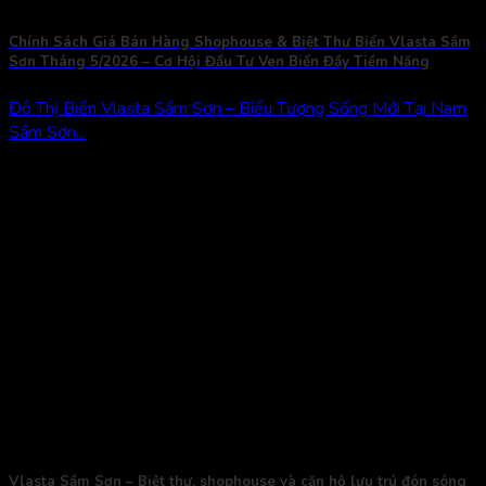
Chính Sách Giá Bán Hàng Shophouse & Biệt Thự Biển Vlasta Sầm
Sơn Tháng 5/2026 – Cơ Hội Đầu Tư Ven Biển Đầy Tiềm Năng
Đô Thị Biển Vlasta Sầm Sơn – Biểu Tượng Sống Mới Tại Nam
Sầm Sơn...
Vlasta Sầm Sơn – Biệt thự, shophouse và căn hộ lưu trú đón sóng